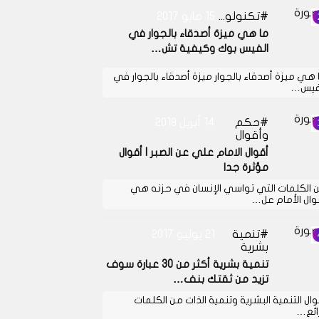
تكنولوجيا
15 مايو 2017
ما هي ميزة أصدقاء بالجوار في
الفيس بوك وكيفية تش…
 هي ميزة أصدقاء بالجوار ميزة أصدقاء بالجوار في
فيس…
حكم
14 أبريل 2018
وأقوال
أقوال الامام علي عن الصبر l أقوال
مؤثرة جدا
 الكلمات التي تواسي الإنسان في حزنه هي
وال الأمام عل…
تنمية
21 يوليو 2017
بشرية
تنمية بشرية أكثر من 30 عبارة سوف
تزيد من ثقتك بنف…
وال التنمية البشرية وتنمية الذات من الكلمات
رائع…