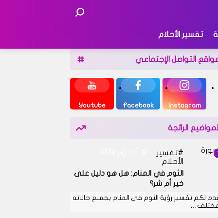
ة
تفسير الأحلام
واقع التواصل الإجتماعي
Youtube
Facebook
Instagram
لمواضيع الرائجة
تفسير
18 أكتوبر 2018
الأحلام
الثوم في المنام: هل هو دليل على
خير أم شر؟
دم لكم تفسير رؤية الثوم في المنام بجميع حالاته
مختلف…