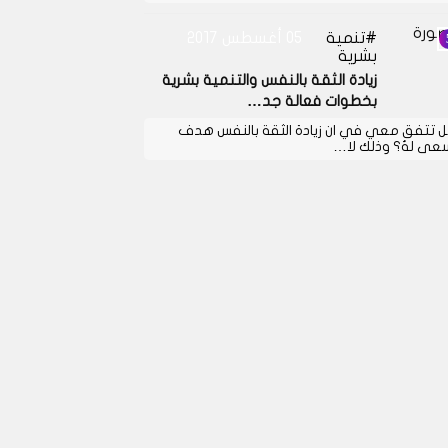
تنمية
05 أغسطس 2017
بشرية
زيادة الثقة بالنفس والتنمية بشرية
بخطوات فعالة جد…
 تتفق معي في ان زيادة الثقة بالنفس هدف
عى لهُ؟ وذلك لا…